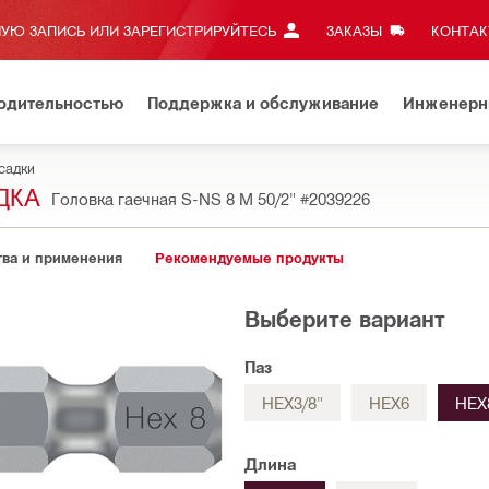
УЮ ЗАПИСЬ ИЛИ ЗАРЕГИСТРИРУЙТЕСЬ
ЗАКАЗЫ
КОНТАКТ
водительностью
Поддержка и обслуживание
Инженерн
садки
ДКА
Головка гаечная S-NS 8 M 50/2"
#2039226
ва и применения
Рекомендуемые продукты
Выберите вариант
Паз
HEX3/8"
HEX6
HEX
Длина