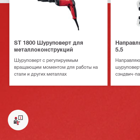
ST 1800 Шуруповерт для
Направл
металлоконструкций
5.5
Шуруповерт с регулируемым
Направляю
вращающим моментом для работы на
шуруповерт
стали и других металлах
сэндвич-па