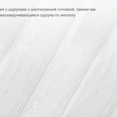
ия с шурупами с шестигранной головкой, такими как
самозакручивающиеся шурупы по металлу