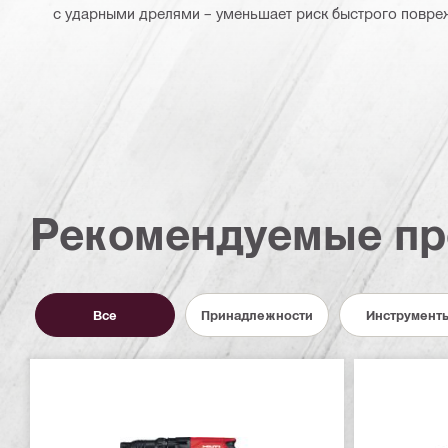
с ударными дрелями – уменьшает риск быстрого повр
Рекомендуемые пр
Все
Принадлежности
Инструмент