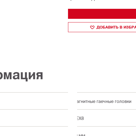
ДОБАВИТЬ В ИЗБ
рмация
Магнитные гаечные головки
HEX8
50 мм