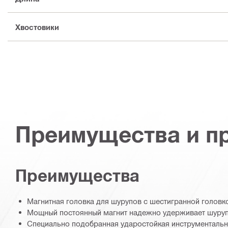
Хвостовики
Преимущества и п
Преимущества
Магнитная головка для шурупов с шестигранной головк
Мощный постоянный магнит надежно удерживает шуруп
Специально подобранная ударостойкая инструментальн