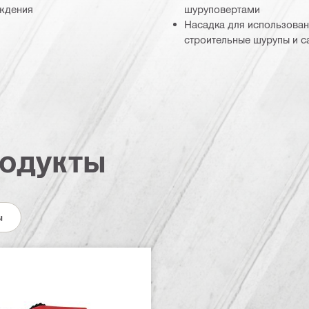
еждения
шуруповертами
Насадка для использован
строительные шурупы и 
одукты
ы