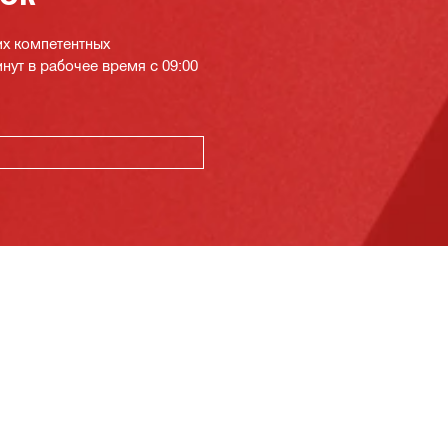
их компетентных
инут в рабочее время с 09:00
К