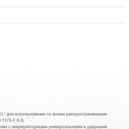
 ¼" для использования со всеми распространенными
 1173-F 6.3)
ания с аккумуляторными универсальными и ударными