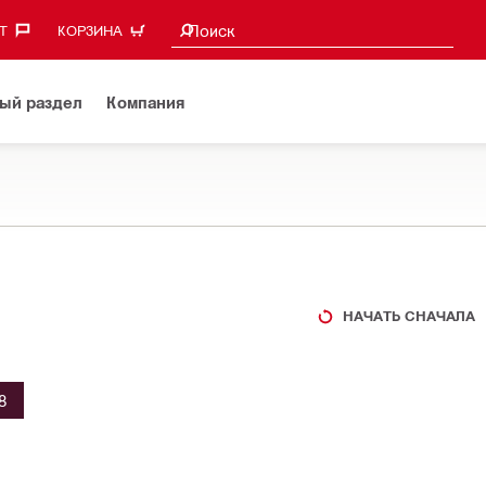
Поиск предложений
Поиск
‎
КОРЗИНА
ый раздел
Компания
НАЧАТЬ СНАЧАЛА
8