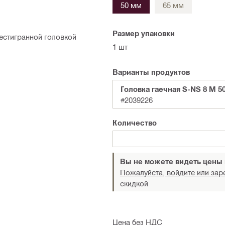
50 мм
65 мм
Размер упаковки
естигранной головкой
1 шт
Варианты продуктов
Головка гаечная S-NS 8 M 50
#2039226
Количество
Вы не можете видеть цены
Пожалуйста, войдите или зар
скидкой
Цена без НДС