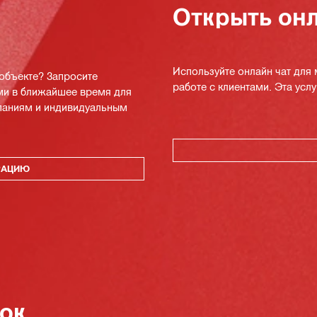
Открыть онл
Используйте онлайн чат для
 объекте? Запросите
работе с клиентами. Эта услуг
ми в ближайшее время для
мпаниям и индивидуальным
РАЦИЮ
нок