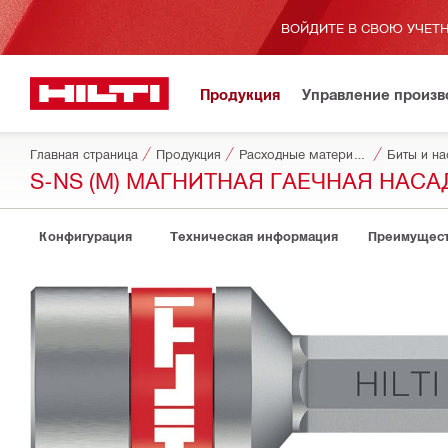
ВОЙДИТЕ В СВОЮ УЧЕТН
Продукция
Управление произ
Главная страница
Продукция
Расходные материалы для инструментов
Биты и на
S-NS (M) МАГНИТНАЯ ГАЕЧНАЯ НАСА
Конфигурация
Техническая информация
Преимущест