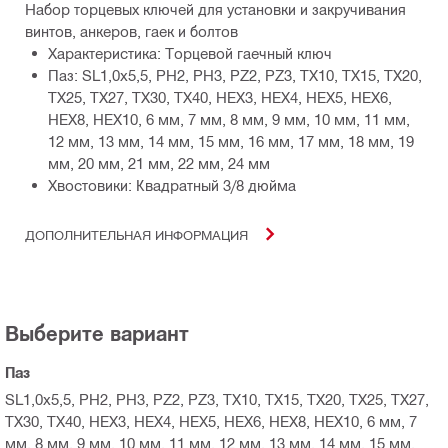
Набор торцевых ключей для установки и закручивания
винтов, анкеров, гаек и болтов
Характеристика: Торцевой гаечный ключ
Паз: SL1,0x5,5, PH2, PH3, PZ2, PZ3, TX10, TX15, TX20,
TX25, TX27, TX30, TX40, HEX3, HEX4, HEX5, HEX6,
HEX8, HEX10, 6 мм, 7 мм, 8 мм, 9 мм, 10 мм, 11 мм,
12 мм, 13 мм, 14 мм, 15 мм, 16 мм, 17 мм, 18 мм, 19
мм, 20 мм, 21 мм, 22 мм, 24 мм
Хвостовики: Квадратный 3/8 дюйма
ДОПОЛНИТЕЛЬНАЯ ИНФОРМАЦИЯ
Выберите вариант
Паз
SL1,0x5,5, PH2, PH3, PZ2, PZ3, TX10, TX15, TX20, TX25, TX27,
TX30, TX40, HEX3, HEX4, HEX5, HEX6, HEX8, HEX10, 6 мм, 7
мм, 8 мм, 9 мм, 10 мм, 11 мм, 12 мм, 13 мм, 14 мм, 15 мм,