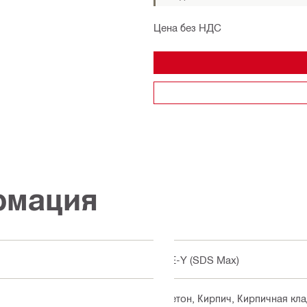
Цена без НДС
рмация
TE-Y (SDS Max)
Бетон, Кирпич, Кирпичная кла