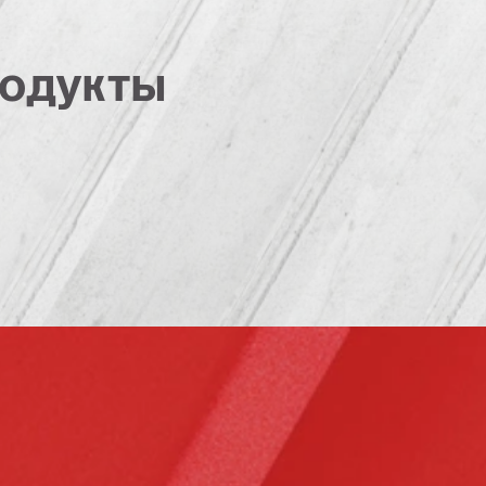
одукты