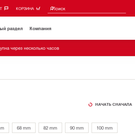
Поиск предложений
Поиск
‎
КОРЗИНА
ый раздел
Компания
упна через несколько часов
НАЧАТЬ СНАЧАЛА
mm
68 mm
82 mm
90 mm
100 mm