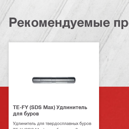
Рекомендуемые пр
TE-FY (SDS Max) Удлинитель
для буров
Удлинитель для твердосплавных буров