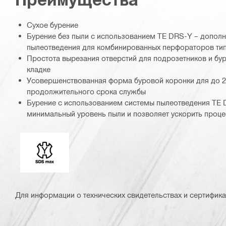
Сухое бурение
Бурение без пыли с использованием TE DRS-Y – допол
пылеотведения для комбинированных перфораторов ти
Простота вырезания отверстий для подрозетников и бу
кладке
Усовершенствованная форма буровой коронки для до 
продолжительного срока службы
Бурение с использованием системы пылеотведения TE 
минимальный уровень пыли и позволяет ускорить проце
Хвостовики
Для информации о технических свидетельствах и сертифика