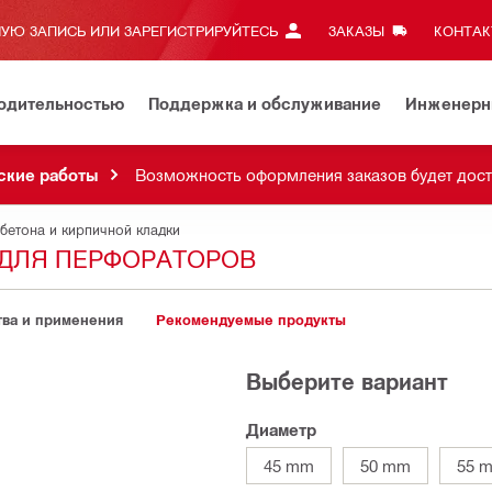
УЮ ЗАПИСЬ ИЛИ ЗАРЕГИСТРИРУЙТЕСЬ
ЗАКАЗЫ
КОНТАКТ
водительностью
Поддержка и обслуживание
Инженерн
ские работы
Возможность оформления заказов будет дост
бетона и кирпичной кладки
А ДЛЯ ПЕРФОРАТОРОВ
ва и применения
Рекомендуемые продукты
Выберите вариант
Диаметр
45 mm
50 mm
55 