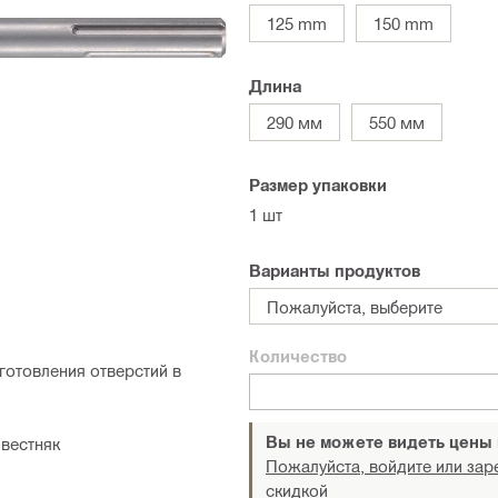
125 mm
150 mm
Длина
290 мм
550 мм
Размер упаковки
1 шт
Варианты продуктов
Пожалуйста, выберите
Количество
готовления отверстий в
Вы не можете видеть цены
звестняк
Пожалуйста, войдите или зар
скидкой