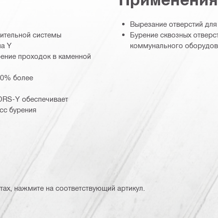
Вырезание отверстий для
нительной системы
Бурение сквозных отверст
па Y
коммунального оборудов
рение проходок в каменной
20% более
DRS-Y обеспечивает
сс бурения
тах, нажмите на соответствующий артикул.