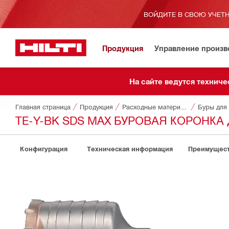
ВОЙДИТЕ В СВОЮ УЧЕТН
Продукция
Управление произ
На сайте ведутся техниче
Главная страница
Продукция
Расходные материалы для инструментов
Буры для 
TE-Y-BK SDS MAX БУРОВАЯ КОРОНК
Конфигурация
Техническая информация
Преимущест