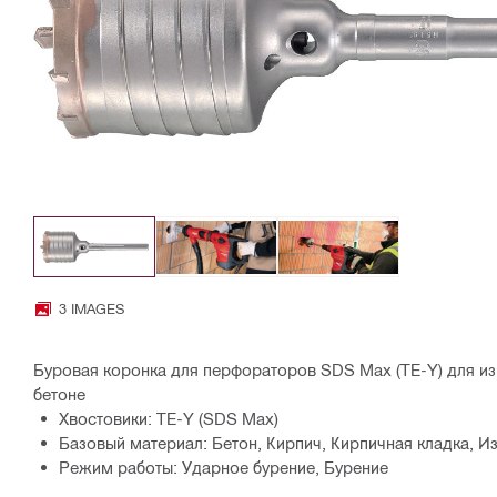
3 IMAGES
Буровая коронка для перфораторов SDS Max (TE-Y) для из
бетоне
Хвостовики: TE-Y (SDS Max)
Базовый материал: Бетон, Кирпич, Кирпичная кладка, И
Режим работы: Ударное бурение, Бурение