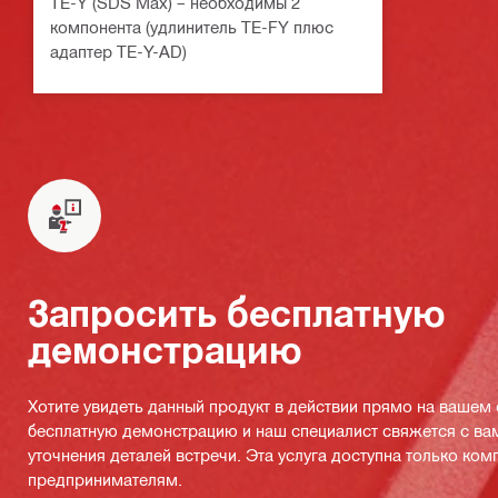
TE-Y (SDS Max) – необходимы 2
компонента (удлинитель TE-FY плюс
адаптер TE-Y-AD)
Запросить бесплатную
демонстрацию
Хотите увидеть данный продукт в действии прямо на вашем
бесплатную демонстрацию и наш специалист свяжется с ва
уточнения деталей встречи. Эта услуга доступна только ко
предпринимателям.