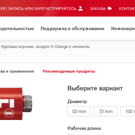
УЮ ЗАПИСЬ ИЛИ ЗАРЕГИСТРИРУЙТЕСЬ
ЗАКАЗЫ
КОНТАКТ
водительностью
Поддержка и обслуживание
Инженерн
 буровые коронки, модули X-Change и сегменты
ва и применения
Рекомендуемые продукты
Выберите вариант
Диаметр
52 mm
72 mm
102
Рабочая длина