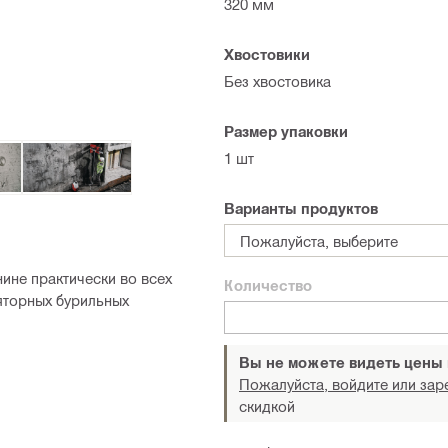
320 мм
Хвостовики
Без хвостовика
Размер упаковки
1 шт
Варианты продуктов
Пожалуйста, выберите
ине практически во всех
Количество
яторных бурильных
Вы не можете видеть цены
Пожалуйста, войдите или зар
скидкой