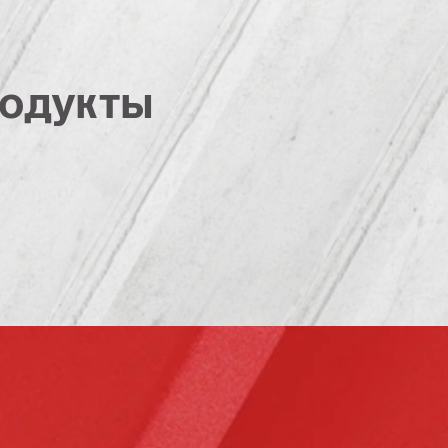
одукты