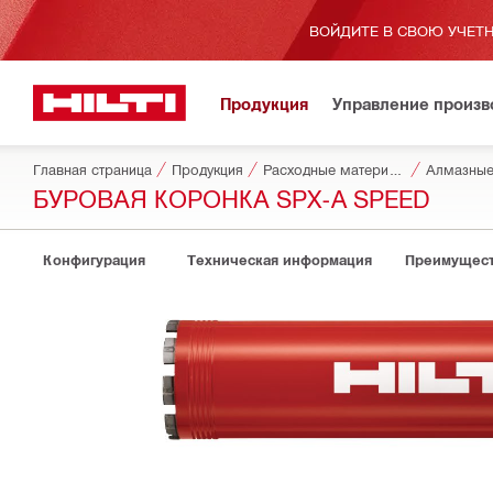
ВОЙДИТЕ В СВОЮ УЧЕТН
Продукция
Управление произ
Главная страница
Продукция
Расходные материалы для инструментов
Алмазные
БУРОВАЯ КОРОНКА SPX-A SPEED
Конфигурация
Техническая информация
Преимущест