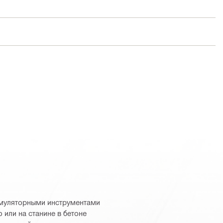
умуляторными инструментами
 или на станине в бетоне