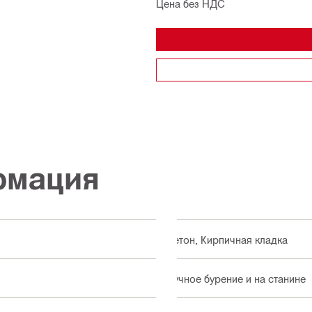
Цена без НДС
рмация
Бетон, Кирпичная кладка
Ручное бурение и на станине