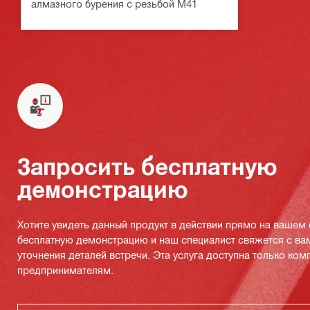
алмазного бурения с резьбой M41
Запросить бесплатную
демонстрацию
Хотите увидеть данный продукт в действии прямо на вашем
бесплатную демонстрацию и наш специалист свяжется с ва
уточнения деталей встречи. Эта услуга доступна только ко
предпринимателям.