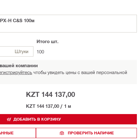
SPX-H C&S 100м
Итого
шт.
Штуки
100
 вашей компании
егистрируйтесь
чтобы увидеть цены с вашей персональной
KZT 144 137,00
KZT 144 137,00
/
1 м
ДОБАВИТЬ В КОРЗИНУ
РАННЫЕ
ПРОВЕРИТЬ НАЛИЧИЕ