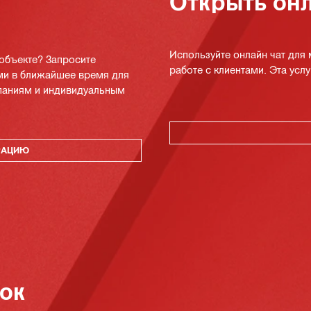
Открыть онл
Используйте онлайн чат для
 объекте? Запросите
работе с клиентами. Эта услуг
ми в ближайшее время для
мпаниям и индивидуальным
РАЦИЮ
нок