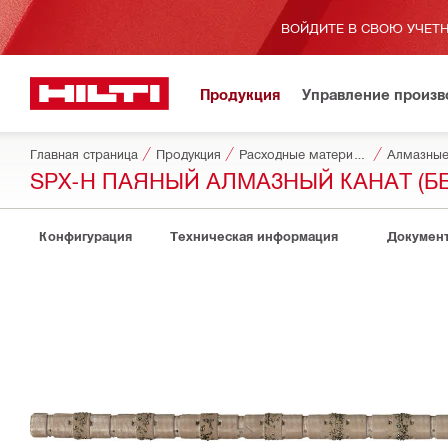
ВОЙДИТЕ В СВОЮ УЧЕТН
Продукция
Управление произ
Главная страница
Продукция
Расходные материалы для инструментов
Алмазные 
SPX-H ПАЯНЫЙ АЛМАЗНЫЙ КАНАТ (БЕ
Конфигурация
Техническая информация
Докумен