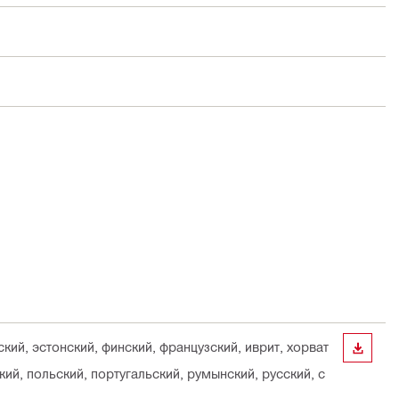
ский, эстонский, финский, французский, иврит, хорват
СКАЧА
кий, польский, португальский, румынский, русский, с