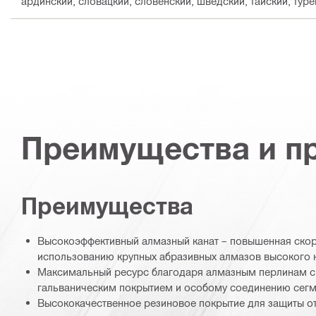
ардинский, словацкий, словенский, шведский, тайский, туре
Преимущества и п
Преимущества
Высокоэффективный алмазный канат – повышенная скор
использованию крупных абразивных алмазов высокого 
Максимальный ресурс благодаря алмазным перлинам с
гальваническим покрытием и особому соединению сег
Высококачественное резиновое покрытие для защиты от