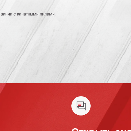
овании с канатными пилами