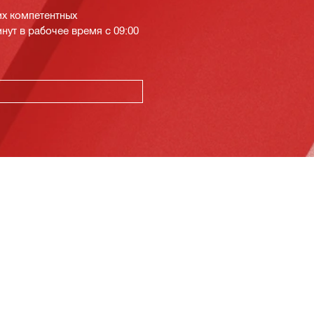
их компетентных
инут в рабочее время с 09:00
К