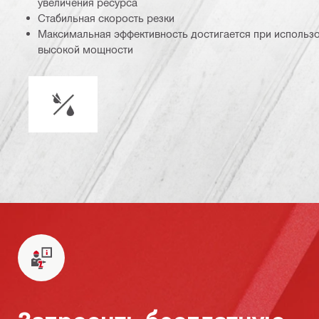
увеличения ресурса
Стабильная скорость резки
Максимальная эффективность достигается при использ
высокой мощности
Сухой или мокрый режим