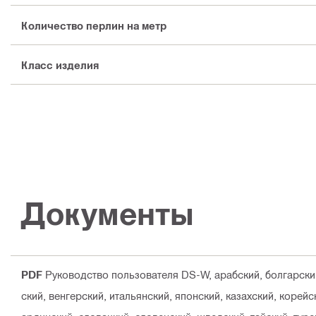
Количество перлин на метр
Класс изделия
Документы
PDF
Руководство пользователя DS-W
, арабский, болгарски
ский, венгерский, итальянский, японский, казахский, корей