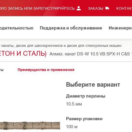
УЮ ЗАПИСЬ ИЛИ ЗАРЕГИСТРИРУЙТЕСЬ
ЗАКАЗЫ
КОНТАКТ
водительностью
Поддержка и обслуживание
Инженерн
канаты, диски для швонарезчиков и диски для стенорезных машин
ТОН И СТАЛЬ)
Алмаз. канат DS-W 10.5 VB SPX-H C&S
ты
Преимущества и применения
Выберите вариант
Диаметр перлины
10.5 мм
Размер упаковки
100 м