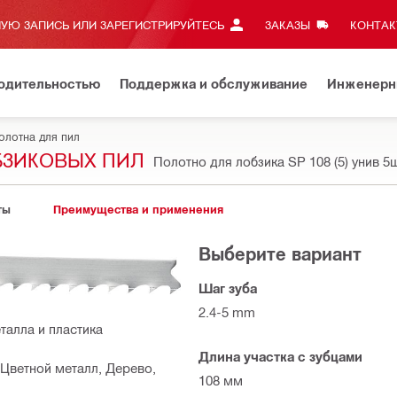
УЮ ЗАПИСЬ ИЛИ ЗАРЕГИСТРИРУЙТЕСЬ
ЗАКАЗЫ
КОНТАКТ
водительностью
Поддержка и обслуживание
Инженерн
олотна для пил
БЗИКОВЫХ ПИЛ
Полотно для лобзика SP 108 (5) унив 5
ты
Преимущества и применения
Выберите вариант
Шаг зуба
2.4-5 mm
талла и пластика
Длина участка с зубцами
Цветной металл, Дерево,
108 мм