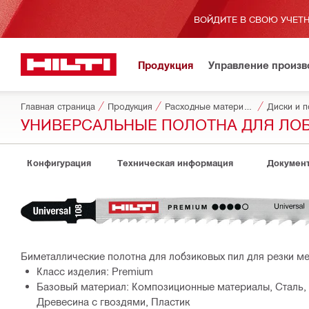
ВОЙДИТЕ В СВОЮ УЧЕТН
Продукция
Управление произ
Главная страница
Продукция
Расходные материалы для инструментов
Диски и п
УНИВЕРСАЛЬНЫЕ ПОЛОТНА ДЛЯ ЛО
Конфигурация
Техническая информация
Докумен
Биметаллические полотна для лобзиковых пил для резки ме
Класс изделия: Premium
Базовый материал: Композиционные материалы, Сталь, 
Древесина с гвоздями, Пластик