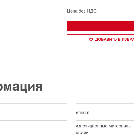
Цена без НДС
ДОБАВИТЬ В ИЗБ
рмация
Premium
Композиционные материалы, С
Пластик