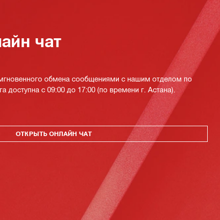
айн чат
 мгновенного обмена сообщениями с нашим отделом по
а доступна с 09:00 до 17:00 (по времени г. Астана).
ОТКРЫТЬ ОНЛАЙН ЧАТ