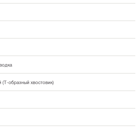
водка
 (Т-образный хвостовик)