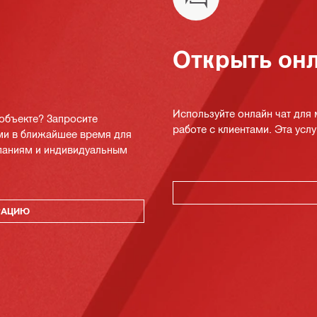
Открыть онл
Используйте онлайн чат для
 объекте? Запросите
работе с клиентами. Эта услуг
ми в ближайшее время для
мпаниям и индивидуальным
РАЦИЮ