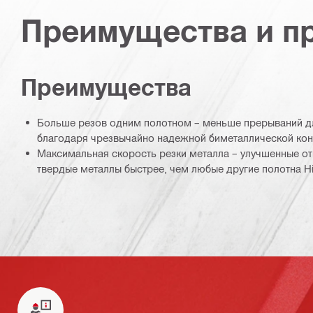
Преимущества и п
Преимущества
Больше резов одним полотном – меньше прерываний д
благодаря чрезвычайно надежной биметаллической кон
Максимальная скорость резки металла – улучшенные о
твердые металлы быстрее, чем любые другие полотна Hil