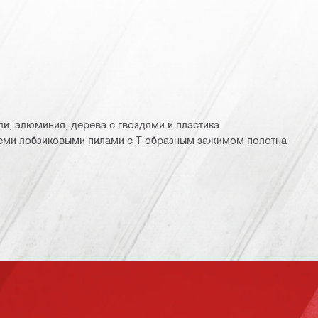
ли, алюминия, дерева с гвоздями и пластика
семи лобзиковыми пилами с T-образным зажимом полотна