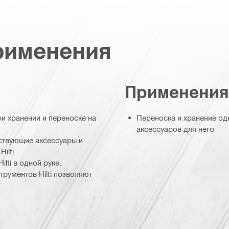
рименения
Применения
и хранении и переноске на
Переноска и хранение од
аксессуаров для него
тствующие аксессуары и
ilti
lti в одной руке.
трументов Hilti позволяют