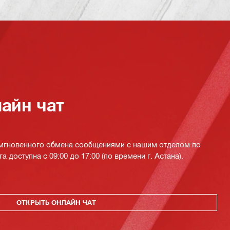
айн чат
 мгновенного обмена сообщениями с нашим отделом по
а доступна с 09:00 до 17:00 (по времени г. Астана).
ОТКРЫТЬ ОНЛАЙН ЧАТ