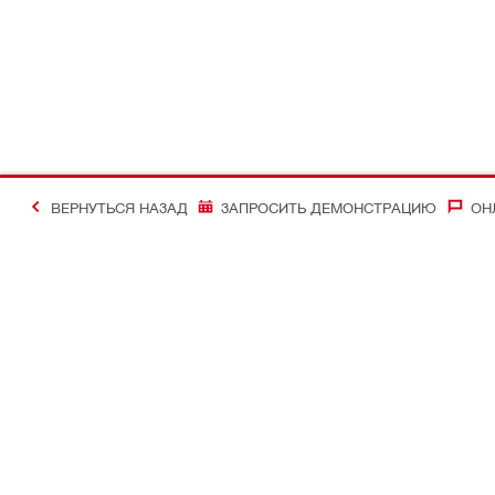
ВЕРНУТЬСЯ НАЗАД
ЗАПРОСИТЬ ДЕМОНСТРАЦИЮ
ОН
#Making Constructi