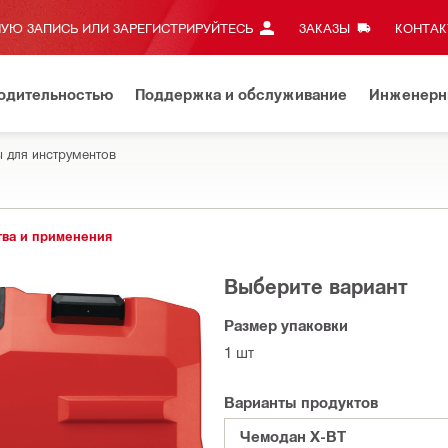
УЮ ЗАПИСЬ ИЛИ ЗАРЕГИСТРИРУЙТЕСЬ
ЗАКАЗЫ
КОНТАКТ
водительностью
Поддержка и обслуживание
Инженерн
 для инструментов
ва и применения
Выберите вариант
Размер упаковки
1 шт
Варианты продуктов
Чемодан X-BT