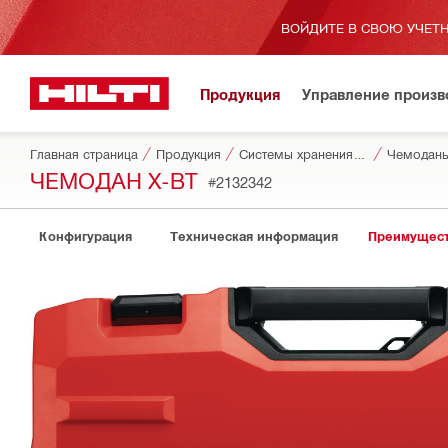
ВОЙДИТЕ В СВОЮ УЧЕТН
Продукция
Управление произ
Главная страница
Продукция
Системы хранения и транспортировки инструментов
Чемоданы
ЧЕМОДАН X-BT
#2132342
Конфигурация
Техническая информация
Преимущест