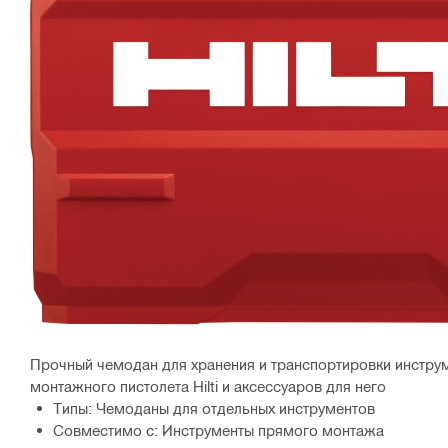
Прочный чемодан для хранения и транспортировки инстру
монтажного пистолета Hilti и аксессуаров для него
Типы: Чемоданы для отдельных инструментов
Совместимо с: Инструменты прямого монтажа