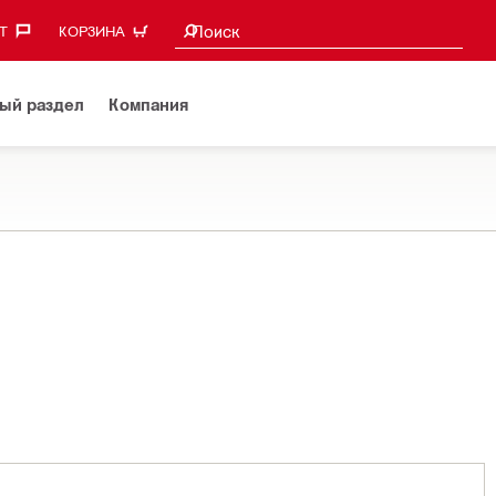
Поиск предложений
Поиск
‎
КОРЗИНА
ый раздел
Компания