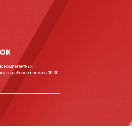
нок
их компетентных
инут в рабочее время с 09:00
К