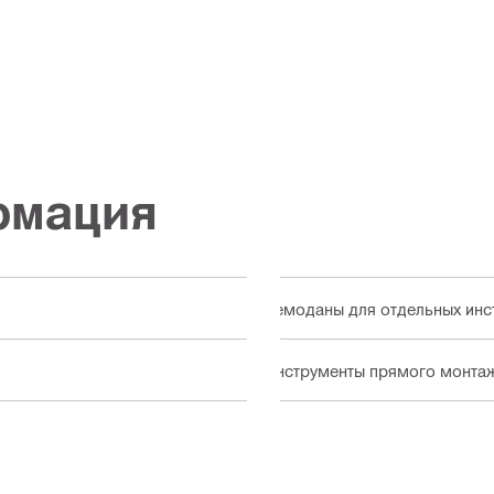
рмация
Чемоданы для отдельных инс
Инструменты прямого монта