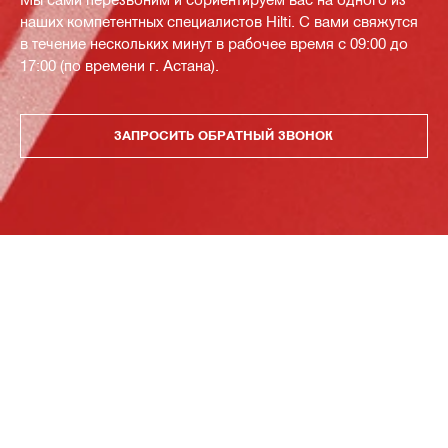
наших компетентных специалистов Hilti. С вами свяжутся
в течение нескольких минут в рабочее время с 09:00 до
17:00 (по времени г. Астана).
ЗАПРОСИТЬ ОБРАТНЫЙ ЗВОНОК