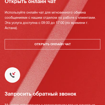
Открыть онлайн чат
Используйте онлайн чат для мгновенного обмена
сообщениями с нашим отделом по работе с клиентами.
Эта услуга доступна с 09:00 до 17:00 (по времени г.
Астана).
ОТКРЫТЬ ОНЛАЙН ЧАТ
Запросить обратный звонок
Мы сами перезвоним и сориентируем вас на одного из