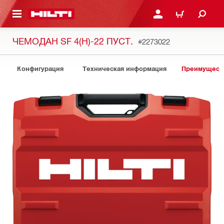
СНОВНОМУ КОНТЕНТУ
ВОЙДИТЕ В СВОЮ УЧЕ
КОРЗИНА
ЧЕМОДАН SF 4(H)-22 ПУСТ.
#2273022
Конфигурация
Техническая информация
Преимуществ