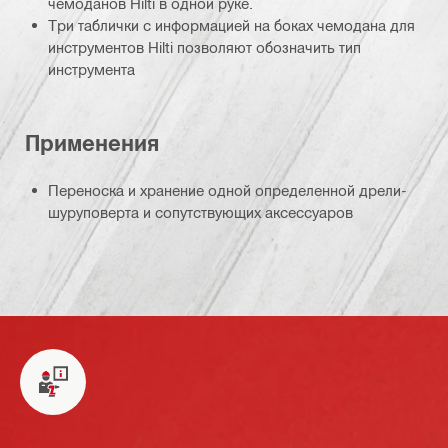
чемоданов Hilti в одной руке.
Три таблички с информацией на боках чемодана для
инструментов Hilti позволяют обозначить тип
инструмента
Применения
Переноска и хранение одной определенной дрели-
шуруповерта и сопутствующих аксессуаров