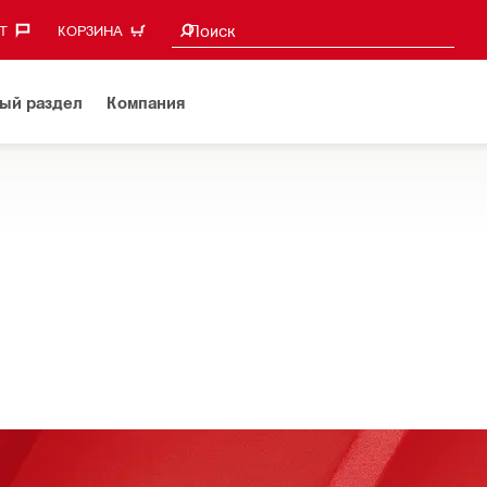
Поиск предложений
Поиск
‎
КОРЗИНА
ый раздел
Компания