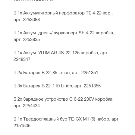
 1х Аккумуляторный перфоратор TE 4-22 кор., 
арт. 2253088
 1х Аккум. дрель/шуруповёрт SF 4-22 коробка, 
арт. 2253835
 1х Аккум. УШМ AG 4S-22-125 коробка, арт. 
2248347
 2х Батарея B 22-85 Li-ion, арт. 2251351
 3х Батарея B 22-110 Li-ion, арт. 2251355
 2х Зарядное устройство C 6-22 230V коробка, 
арт. 2254434
 1х Твердосплавный бур TE-CX M1 (6) набор, арт. 
2151505