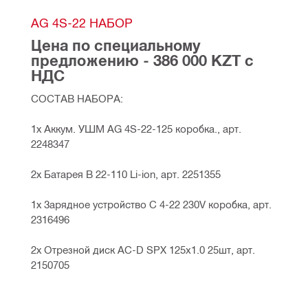
AG 4S-22 НАБОР
Цена по специальному 
предложению - 386 000 KZT с 
НДС
СОСТАВ НАБОРА:
1х Аккум. УШМ AG 4S-22-125 коробка., арт. 
2248347
2х Батарея B 22-110 Li-ion, арт. 2251355
1х Зарядное устройство C 4-22 230V коробка, арт. 
2316496
2х Отрезной диск AC-D SPX 125x1.0 25шт, арт. 
2150705