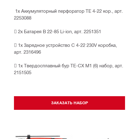
 1х Аккумуляторный перфоратор TE 4-22 кор., арт. 
2253088
 2х Батарея B 22-85 Li-ion, арт. 2251351
 1х Зарядное устройство C 4-22 230V коробка, 
арт. 2316496
 1х Твердосплавный бур TE-CX M1 (6) набор, арт. 
2151505
ЗАКАЗАТЬ НАБОР