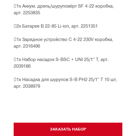
1х Аккум. дрель/шуруповёрт SF 4-22 коробка, 
арт. 2253835
2х Батарея B 22-85 Li-ion, арт. 2251351
1х Зарядное устройство C 4-22 230V коробка, 
арт. 2316496
1х Набор насадок S-BSC + UNI 25/1" T, арт. 
2039186
1х Насадка для шурупов S-B PH2 25/1" T 10 шт, 
арт. 2038979
ЗАКАЗАТЬ НАБОР