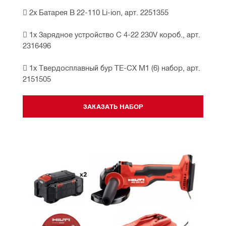
 2х Батарея B 22-110 Li-ion, арт. 2251355
 1х Зарядное устройство C 4-22 230V короб., арт. 
2316496
 1х Твердосплавный бур TE-CX M1 (6) набор, арт. 
2151505
ЗАКАЗАТЬ НАБОР