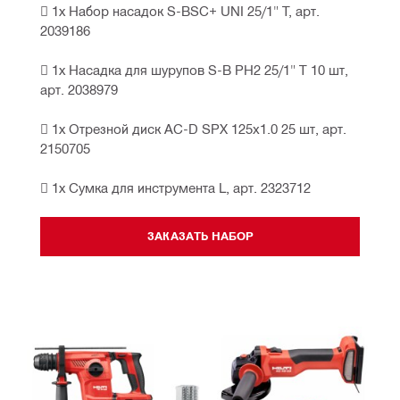
 1х Набор насадок S-BSC+ UNI 25/1" T, арт. 
2039186
 1х Насадка для шурупов S-B PH2 25/1" T 10 шт, 
арт. 2038979
 1х Отрезной диск AC-D SPX 125x1.0 25 шт, арт. 
2150705
 1х Сумка для инструмента L, арт. 2323712
ЗАКАЗАТЬ НАБОР