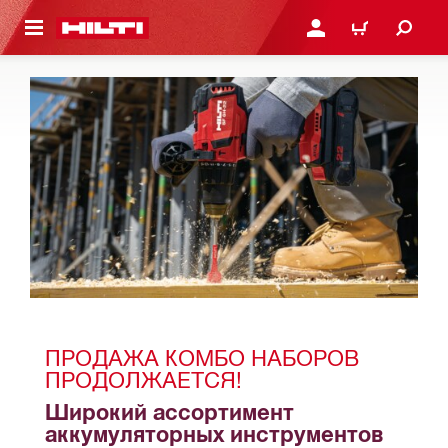
СНОВНОМУ КОНТЕНТУ
ВОЙДИТЕ В СВОЮ УЧЕ
КОРЗИНА
ПРОДАЖА КОМБО НАБОРОВ 
ПРОДОЛЖАЕТСЯ!
Широкий ассортимент 
аккумуляторных инструментов 