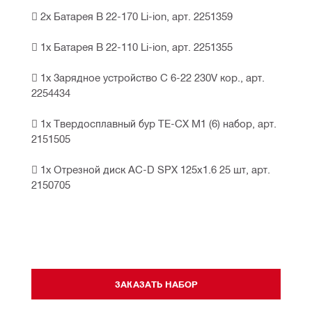
 2х Батарея B 22-170 Li-ion, арт. 2251359
 1х Батарея B 22-110 Li-ion, арт. 2251355
 1х Зарядное устройство C 6-22 230V кор., арт. 
2254434
 1х Твердосплавный бур TE-CX M1 (6) набор, арт. 
2151505
 1х Отрезной диск AC-D SPX 125x1.6 25 шт, арт. 
2150705
ЗАКАЗАТЬ НАБОР