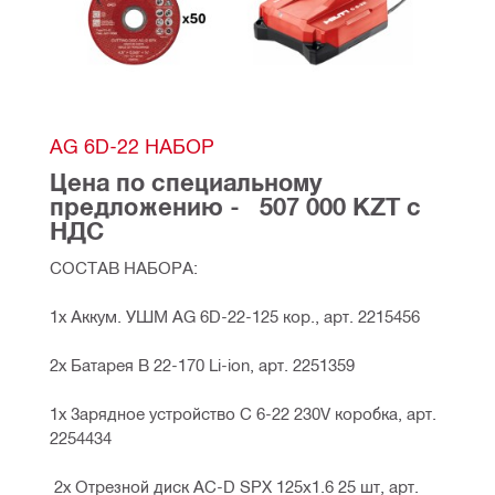
AG 6D-22 НАБОР
Цена по специальному 
предложению -   507 000 KZT с 
НДС
СОСТАВ НАБОРА:
1х Аккум. УШМ AG 6D-22-125 кор., арт. 2215456
2х Батарея B 22-170 Li-ion, арт. 2251359
1х Зарядное устройство C 6-22 230V коробка, арт. 
2254434
 2х Отрезной диск AC-D SPX 125x1.6 25 шт, арт. 