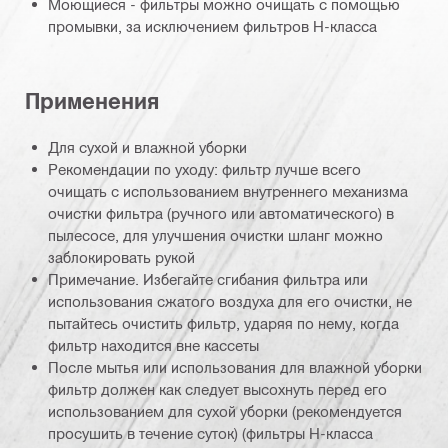
Моющиеся - фильтры можно очищать с помощью
промывки, за исключением фильтров H-класса
Применения
Для сухой и влажной уборки
Рекомендации по уходу: фильтр лучше всего
очищать с использованием внутреннего механизма
очистки фильтра (ручного или автоматического) в
пылесосе, для улучшения очистки шланг можно
заблокировать рукой
Примечание. Избегайте сгибания фильтра или
использования сжатого воздуха для его очистки, не
пытайтесь очистить фильтр, ударяя по нему, когда
фильтр находится вне кассеты
После мытья или использования для влажной уборки
фильтр должен как следует высохнуть перед его
использованием для сухой уборки (рекомендуется
просушить в течение суток) (фильтры H-класса