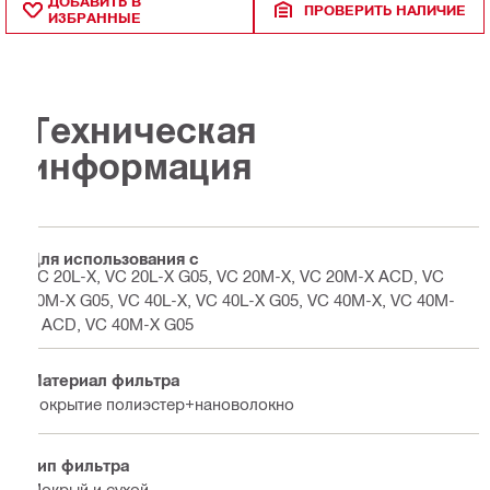
ДОБАВИТЬ В
ПРОВЕРИТЬ НАЛИЧИЕ
ИЗБРАННЫЕ
Техническая
информация
Для использования с
VC 20L-X, VC 20L-X G05, VC 20M-X, VC 20M-X ACD, VC
20M-X G05, VC 40L-X, VC 40L-X G05, VC 40M-X, VC 40M-
X ACD, VC 40M-X G05
Материал фильтра
Покрытие полиэстер+нановолокно
Тип фильтра
Мокрый и сухой