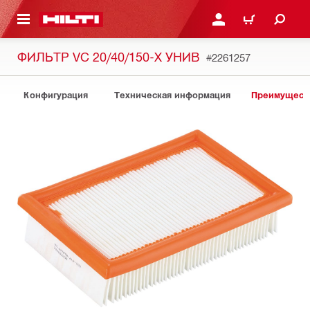
СНОВНОМУ КОНТЕНТУ
ВОЙДИТЕ В СВОЮ УЧЕ
КОРЗИНА
ФИЛЬТР VC 20/40/150-X УНИВ
#2261257
Конфигурация
Техническая информация
Преимуществ