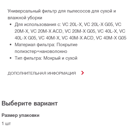
Универсальный фильтр для пылесосов для сухой и
влажной уборки
Для использования с: VC 20L-X, VC 20L-X G05, VC
20M-X, VC 20M-X ACD, VC 20M-X G05, VC 40L-X, VC
40L-X G05, VC 40M-X, VC 40M-X ACD, VC 40M-X G05
Материал фильтра: Покрытие
полиэстер+нановолокно
Тип фильтра: Мокрый и сухой
ДОПОЛНИТЕЛЬНАЯ ИНФОРМАЦИЯ
Выберите вариант
Размер упаковки
1 шт