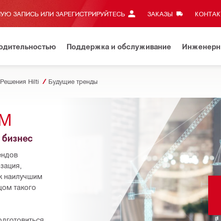
УЮ ЗАПИСЬ ИЛИ ЗАРЕГИСТРИРУЙТЕСЬ
ЗАКАЗЫ
КОНТАКТ
водительностью
Поддержка и обслуживание
Инженерн
Решения Hilti
Будущие тренды
ОМ
 бизнес
ндов 
ация, 
к наилучшим 
ом такого 
дготовиться 