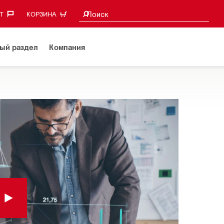
Поиск предложений
Поиск
‎
КОРЗИНА
ый раздел
Компания