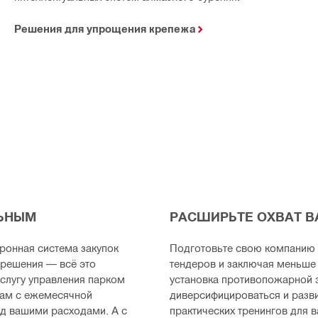
Решения для упрощения крепежа
ЛЬНЫМ
РАСШИРЬТЕ ОХВАТ В
ронная система закупок
Подготовьте свою компанию 
 решения — всё это
тендеров и заключая меньше 
услугу управления парком
установка противопожарной 
там с ежемесячной
диверсифицироваться и разви
ад вашими расходами. А с
практических тренингов для в