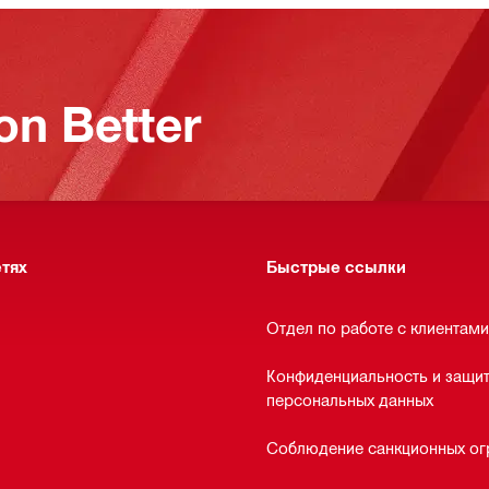
on Better
етях
Быстрые ссылки
Отдел по работе с клиентами
Конфиденциальность и защи
персональных данных
Соблюдение санкционных ог