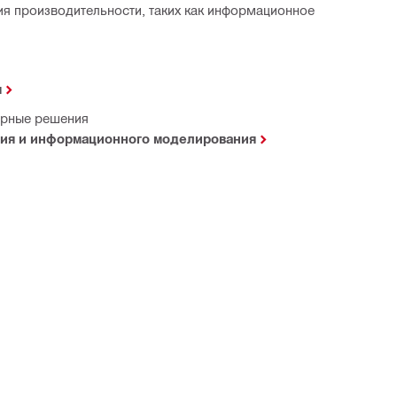
я производительности, таких как информационное
я
рные решения
ия и информационного моделирования