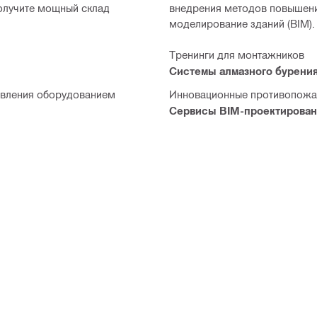
олучите мощный склад
внедрения методов повышени
моделирование зданий (BIM).
Тренинги для монтажников
Системы алмазного бурени
авления оборудованием
Инновационные противопожа
Сервисы BIM-проектирован