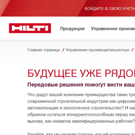
ВОЙДИТЕ В СВОЮ УЧЕТН
Продукция
Управление произ
Главная страница
Управление производительностью
БУДУЩЕЕ УЖЕ РЯД
Передовые решения помогут вести ваш
Что дадут вашей компании преимущества таких тре
современной строительной индустрии как цифровиз
автоматизация и экологичное строительство? И ка
образом остаться конкурентоспособным перед лиц
вызова, как нехватка квалифицированных рабочих?
Узнайте, как мы можем помочь вашей компании по