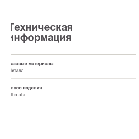
Техническая
информация
Базовые материалы
Металл
Класс изделия
Ultimate