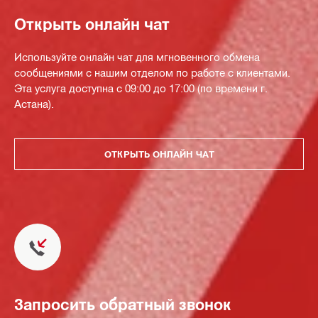
Открыть онлайн чат
Используйте онлайн чат для мгновенного обмена
сообщениями с нашим отделом по работе с клиентами.
Эта услуга доступна с 09:00 до 17:00 (по времени г.
Астана).
ОТКРЫТЬ ОНЛАЙН ЧАТ
Запросить обратный звонок