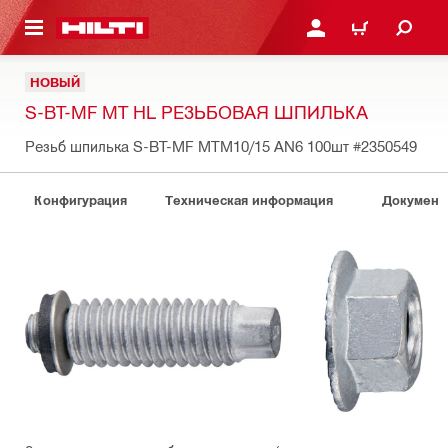
СНОВНОМУ КОНТЕНТУ
ВОЙДИТЕ В СВОЮ УЧЕ
КОРЗИНА
НОВЫЙ
S-BT-MF MT HL РЕЗЬБОВАЯ ШПИЛЬКА
Резьб шпилька S-BT-MF MTM10/15 AN6 100шт
#2350549
Конфигурация
Техническая информация
Документ