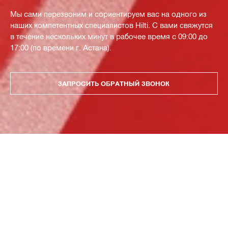
Мы сами перезвоним и сориентируем вас на одного из
наших компетентных специалистов Hilti. С вами свяжутся
в течение нескольких минут в рабочее время с 09:00 до
17:00 (по времени г. Астана).
ЗАПРОСИТЬ ОБРАТНЫЙ ЗВОНОК