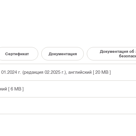
Документация об 
Сертификат
Документация
безопас
.2024 г. (редакция 02.2025 г.)
, английский
[ 20 MB ]
ский
[ 6 MB ]