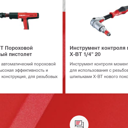
BT Пороховой
Инструмент контроля
ый пистолет
X-BT 1/4" 20
 автоматический пороховой
Инструмент контроля момен
высокая эффективность и
для использования с резьб
 конструкция, для резьбовых
шпильками X-BT нового пок