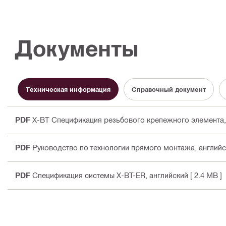
Документы
Техническая информация
Справочный документ
PDF
X-BT Спецификация резьбового крепежного элемента, 01
PDF
Руководство по технологии прямого монтажа
, англий
PDF
Спецификация системы X-BT-ER
, английский
[ 2.4 MB ]