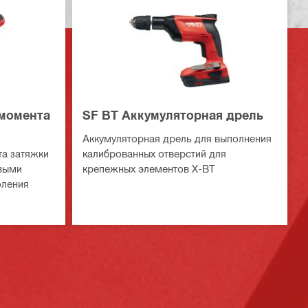
 момента
SF BT Аккумуляторная дрель
Аккумуляторная дрель для выполнения
та затяжки
калиброванных отверстий для
овыми
крепежных элементов X-BT
оления