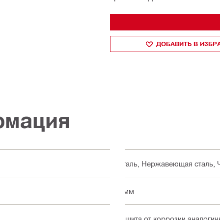
ДОБАВИТЬ В ИЗБ
рмация
Сталь, Нержавеющая сталь, 
8 мм
Защита от коррозии аналогич