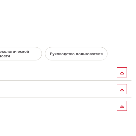
экологической
Руководство пользователя
ности
СКАЧА
СКАЧА
СКАЧА