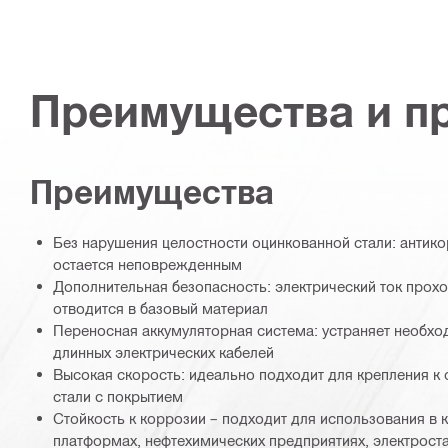
Преимущества и п
Преимущества
Без нарушения целостности оцинкованной стали: антик
остается неповрежденным
Дополнительная безопасность: электрический ток прохо
отводится в базовый материал
Переносная аккумуляторная система: устраняет необх
длинных электрических кабелей
Высокая скорость: идеально подходит для крепления к 
стали с покрытием
Стойкость к коррозии – подходит для использования в 
платформах, нефтехимических предприятиях, электростан