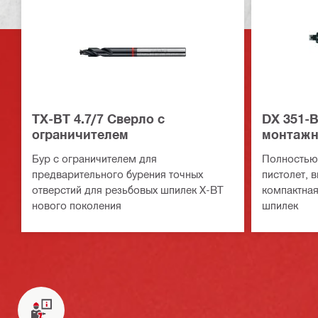
TX-BT 4.7/7 Сверло с
DX 351-
ограничителем
монтажн
Бур с ограничителем для
Полностью
предварительного бурения точных
пистолет, 
отверстий для резьбовых шпилек X-BT
компактная
нового поколения
шпилек