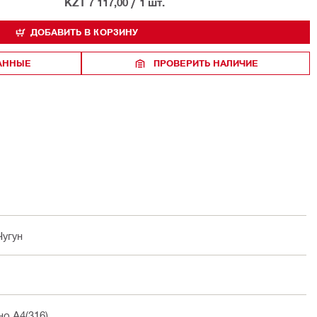
KZT 7 117,00
/
1 шт.
ДОБАВИТЬ В КОРЗИНУ
РАННЫЕ
ПРОВЕРИТЬ НАЛИЧИЕ
Чугун
но А4(316)