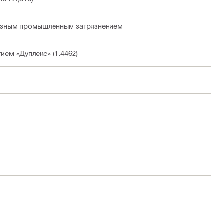
ьезным промышленным загрязнением
ем «Дуплекс» (1.4462)