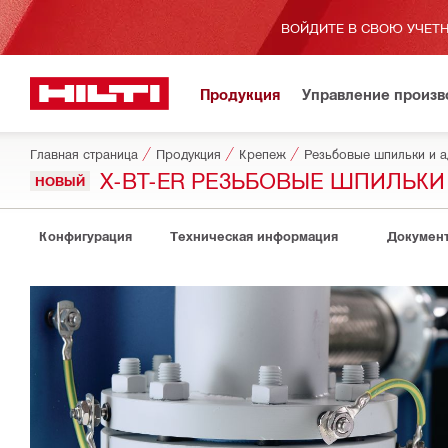
ВОЙДИТЕ В СВОЮ УЧЕТН
Продукция
Управление произ
Главная страница
Продукция
Крепеж
Резьбовые шпильки и 
X-BT-ER РЕЗЬБОВЫЕ ШПИЛЬК
НОВЫЙ
Конфигурация
Техническая информация
Докумен