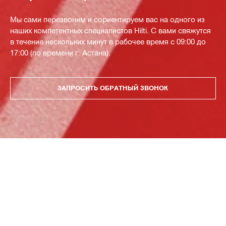
Мы сами перезвоним и сориентируем вас на одного из
наших компетентных специалистов Hilti. С вами свяжутся
в течение нескольких минут в рабочее время с 09:00 до
17:00 (по времени г. Астана).
ЗАПРОСИТЬ ОБРАТНЫЙ ЗВОНОК