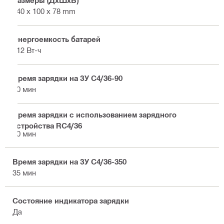
Размеры (ДхШхВ)
140 x 100 x 78 mm
Энергоемкость батарей
112 Вт-ч
Время зарядки на ЗУ С4/36-90
80 мин
Время зарядки с использованием зарядного
устройства RC4/36
80 мин
Время зарядки на ЗУ С4/36-350
35 мин
Состояние индикатора зарядки
Да