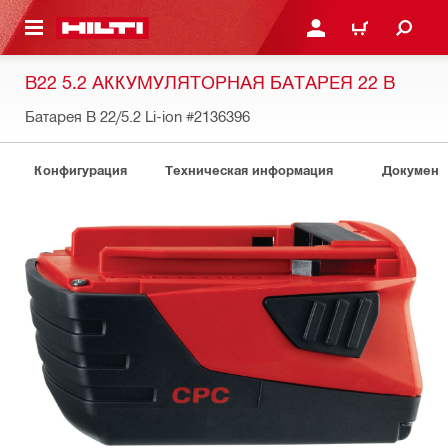
СНОВНОМУ КОНТЕНТУ
ВОЙДИТЕ В СВОЮ УЧЕ
КОРЗИНА
B22 5.2 АККУМУЛЯТОРНАЯ БАТАРЕЯ 22 В
Батарея B 22/5.2 Li-ion
#2136396
Конфигурация
Техническая информация
Документ