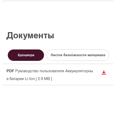
Документы
Брошюра
Листок безопасности материала
PDF
Руководство пользователя Аккумуляторны
СКАЧА
е батареи Li-Ion
[ 2.9 MB ]