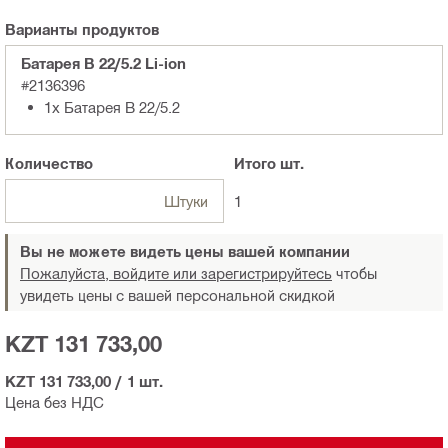
Варианты продуктов
Батарея B 22/5.2 Li-ion
#2136396
1x Батарея B 22/5.2
Количество
Итого
шт.
Штуки
1
Вы не можете видеть цены вашей компании
Пожалуйста, войдите или зарегистрируйтесь
чтобы
увидеть цены с вашей персональной скидкой
KZT 131 733,00
KZT 131 733,00
/
1 шт.
Цена без НДС