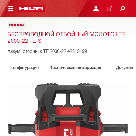
СНОВНОМУ КОНТЕНТУ
ВОЙДИТЕ В СВОЮ УЧЕ
КОРЗИНА
NURON
БЕСПРОВОДНОЙ ОТБОЙНЫЙ МОЛОТОК TE
2000-22 TE-S
Аккум. отбойник ТЕ 2000-22
#2313199
Конфигурация
Техническая информация
Документ