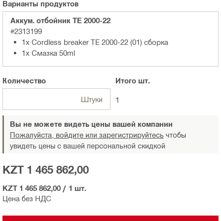
Варианты продуктов
Аккум. отбойник ТЕ 2000-22
#2313199
1x Cordless breaker TE 2000-22 (01) сборка
1x Смазка 50ml
Количество
Итого
шт.
Штуки
1
Вы не можете видеть цены вашей компании
Пожалуйста, войдите или зарегистрируйтесь
чтобы
увидеть цены с вашей персональной скидкой
KZT 1 465 862,00
KZT 1 465 862,00
/
1 шт.
Цена без НДС