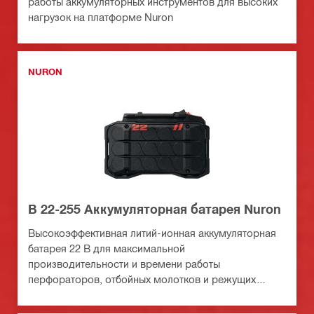
работы аккумуляторных инструментов для высоких
нагрузок на платформе Nuron
NURON
B 22-255 Аккумуляторная батарея Nuron
Высокоэффективная литий-ионная аккумуляторная
батарея 22 В для максимальной
производительности и времени работы
перфораторов, отбойных молотков и режущих
инструментов на платформе батарей Nuron