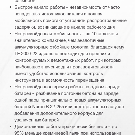
размеров
Быстрое начало работы – независимость от часто
ненадежных источников питания и полная
мобильность помогают устранить распространенные
задержки, возникающие в начале рабочего дня
Непревзойденная мобильность – на 10 кг легче и
значительно компактнее, чем аналогичные
аккумуляторные отбойные молотки, благодаря чему
TE 2000-22 идеально подходит для средних и
контролируемых демонтажных работ, при которых
наибольшее значение для производительности
имеют удобство использования, контроль
инструмента и возможность перемещения
Непревзойденное время работы на одном заряде
батареи – разбивание полтонны бетона на заряде
одной пары принципиально новых аккумуляторных
батарей Nuron B 22-255 или полторы тонны в случае
добавления дополнительного корпуса для
увеличенных батарей
Демонтажные работы практически без пыли – до
95% меньше кремниевой пыли при использовании