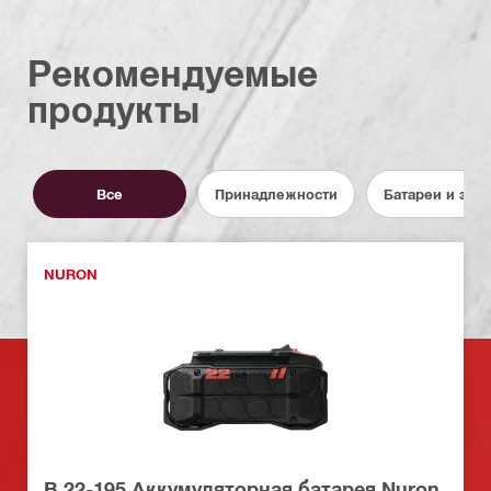
Рекомендуемые
продукты
Все
Принадлежности
Батареи и зар
NURON
B 22-195 Аккумуляторная батарея Nuron