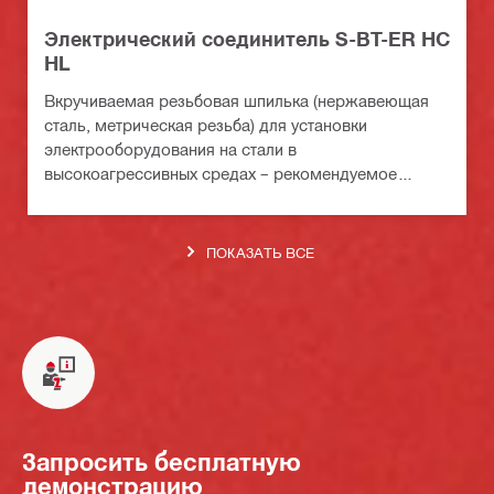
Электрический соединитель S-BT-ER HC
HL
Вкручиваемая резьбовая шпилька (нержавеющая
сталь, метрическая резьба) для установки
электрооборудования на стали в
высокоагрессивных средах – рекомендуемое
максимальное сечение подключаемого кабеля: 120
мм² / AWG 4,0
ПОКАЗАТЬ ВСЕ
Запросить бесплатную
демонстрацию