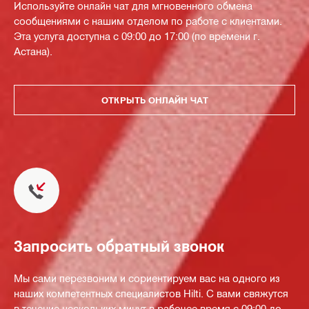
Используйте онлайн чат для мгновенного обмена
сообщениями с нашим отделом по работе с клиентами.
Эта услуга доступна с 09:00 до 17:00 (по времени г.
Астана).
ОТКРЫТЬ ОНЛАЙН ЧАТ
Запросить обратный звонок
Мы сами перезвоним и сориентируем вас на одного из
наших компетентных специалистов Hilti. С вами свяжутся
в течение нескольких минут в рабочее время с 09:00 до