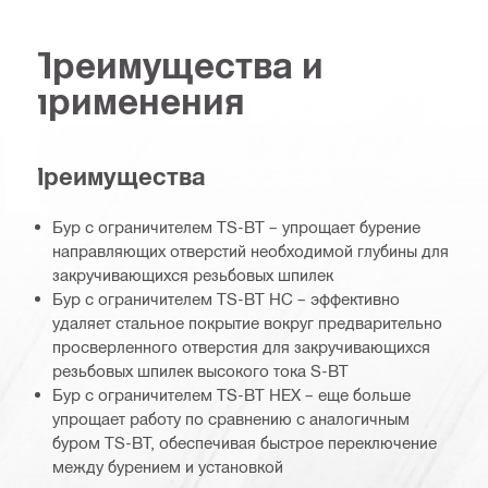
Преимущества и
применения
Преимущества
Бур с ограничителем TS-BT – упрощает бурение
направляющих отверстий необходимой глубины для
закручивающихся резьбовых шпилек
Бур с ограничителем TS-BT HC – эффективно
удаляет стальное покрытие вокруг предварительно
просверленного отверстия для закручивающихся
резьбовых шпилек высокого тока S-BT
Бур с ограничителем TS-BT HEX – еще больше
упрощает работу по сравнению с аналогичным
буром TS-BT, обеспечивая быстрое переключение
между бурением и установкой