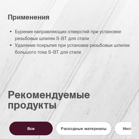
Применения
Бурение направляющих отверстий при установке
резьбовых шпилек S-BT для стали
Удаление покрытия при установке резьбовых шпилек
большого тока S-BT для стали
Рекомендуемые
продукты
Все
Расходные материалы
Инстру