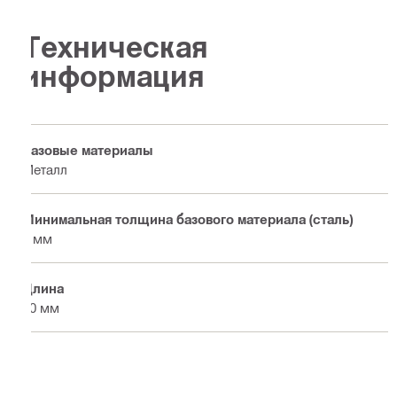
Техническая
информация
Базовые материалы
Металл
Минимальная толщина базового материала (сталь)
6 мм
Длина
60 мм