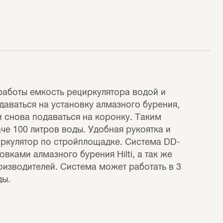
 работы емкость рециркулятора водой и
даваться на установку алмазного бурения,
и снова подаваться на коронку. Таким
че 100 литров воды. Удобная рукоятка и
иркулятор по стройплощадке. Система DD-
ками алмазного бурения Hilti, а так же
изводителей. Система может работать в 3
ды.