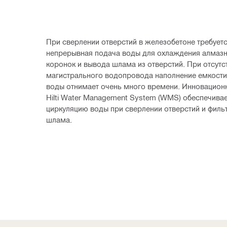
При сверлении отверстий в железобетоне требуетс
непрерывная подача воды для охлаждения алмазн
коронок и вывода шлама из отверстий. При отсутст
магистрального водопровода наполнение емкости 
воды отнимает очень много времени. Инновацион
Hilti Water Management System (WMS) обеспечивае
циркуляцию воды при сверлении отверстий и филь
шлама.