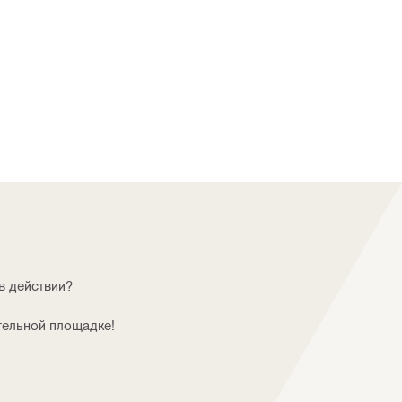
в действии?
тельной площадке!