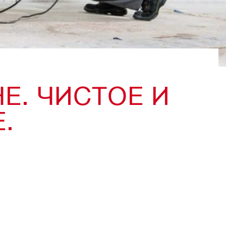
Е. ЧИСТОЕ И
.