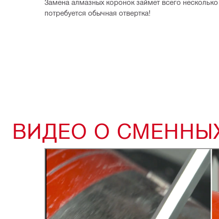
Замена алмазных коронок займет всего несколько м
потребуется обычная отвертка!  
ВИДЕО О СМЕННЫ