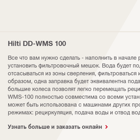
Hilti DD-WMS 100
Все что вам нужно сделать - наполнить в начале
установить фильтровочный мешок. Вода будет по
отсасываться из зоны сверления, фильтроваться 
образом, одна заправка будет эквивалентна пода
большие колеса позволят легко перемещать рец
WMS-100 полностью совместима со всеми установ
может быть использована с машинами других про
режимах: рециркуляция, подача воды и отвод во
Узнать больше и заказать онлайн