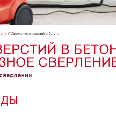
тану
Сверление отверстий в бетоне
ЕРСТИЙ В БЕТОН
ЗНОЕ СВЕРЛЕНИЕ
 сверлении
ОДЫ