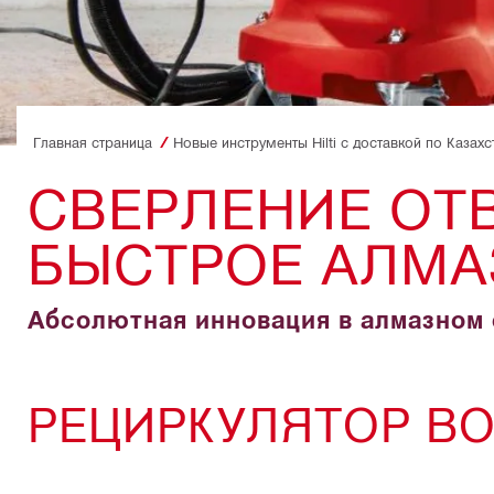
Главная страница
Новые инструменты Hilti с доставкой по Казахс
СВЕРЛЕНИЕ ОТВ
БЫСТРОЕ АЛМА
Абсолютная инновация в алмазном
РЕЦИРКУЛЯТОР В