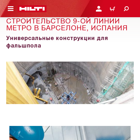
СНОВНОМУ КОНТЕНТУ
ВОЙДИТЕ В СВОЮ УЧЕ
КОРЗИНА
СТРОИТЕЛЬСТВО 9-ОЙ ЛИНИИ
МЕТРО В БАРСЕЛОНЕ, ИСПАНИЯ
Универсальные конструкции для
фальшпола