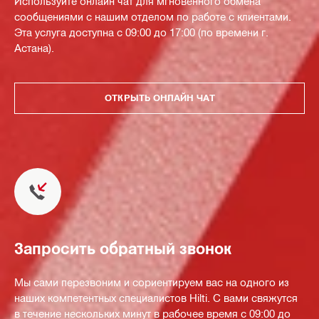
Используйте онлайн чат для мгновенного обмена
сообщениями с нашим отделом по работе с клиентами.
Эта услуга доступна с 09:00 до 17:00 (по времени г.
Астана).
ОТКРЫТЬ ОНЛАЙН ЧАТ
Запросить обратный звонок
Мы сами перезвоним и сориентируем вас на одного из
наших компетентных специалистов Hilti. С вами свяжутся
в течение нескольких минут в рабочее время с 09:00 до