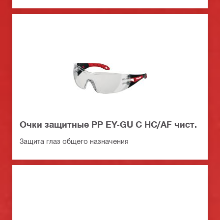
Очки защитные PP EY-GU C HC/AF чист.
Защита глаз общего назначения