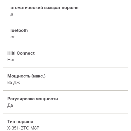
Автоматический возврат поршня
Да
Bluetooth
Нет
Hilti Connect
Нет
Мощность (макс.)
85 Дж
Регулировка мощности
Да
Тип поршня
X-351-BTG M8P