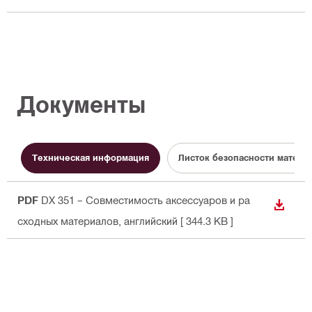
Документы
Техническая информация
Листок безопасности матери
PDF
DX 351 – Совместимость аксессуаров и ра
СКАЧА
сходных материалов
, английский
[ 344.3 KB ]