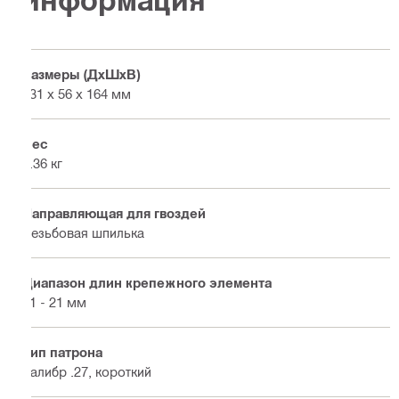
Размеры (ДхШхВ)
431 x 56 x 164 мм
Вес
2.36 кг
Направляющая для гвоздей
Резьбовая шпилька
Диапазон длин крепежного элемента
21 - 21 мм
Тип патрона
Калибр .27, короткий