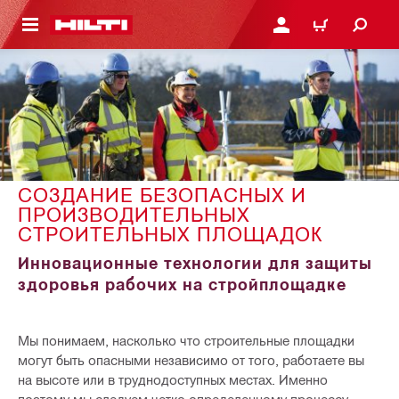
СНОВНОМУ КОНТЕНТУ
ВОЙДИТЕ В СВОЮ УЧЕ
КОРЗИНА
СОЗДАНИЕ БЕЗОПАСНЫХ И
ПРОИЗВОДИТЕЛЬНЫХ
СТРОИТЕЛЬНЫХ ПЛОЩАДОК
Инновационные технологии для защиты
здоровья рабочих на стройплощадке
Мы понимаем, насколько что строительные площадки
могут быть опасными независимо от того, работаете вы
на высоте или в труднодоступных местах. Именно